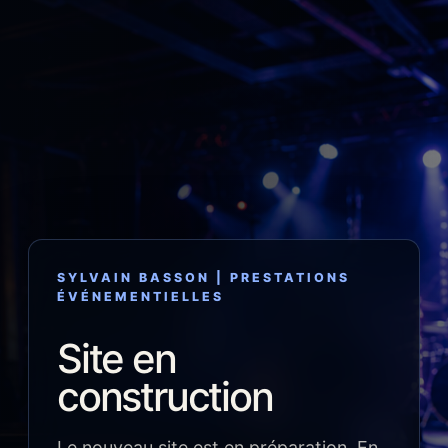
SYLVAIN BASSON | PRESTATIONS
ÉVÉNEMENTIELLES
Site en
construction
Le nouveau site est en préparation. En